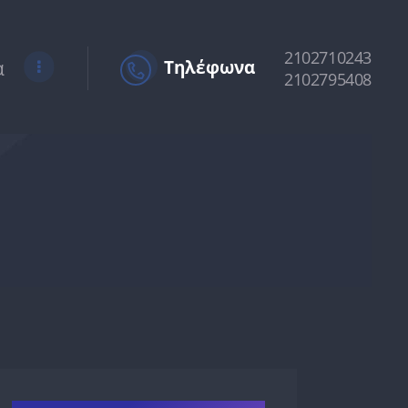
2102710243
α
Τηλέφωνα
2102795408