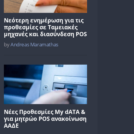
Νεότερη ενημέρωση για τις
προθεσμίες σε Ταμειακές
μηχανές και διασύνδεση POS
by
Andreas Maramathas
Νέες Προθεσμίες My dATA &
για μητρώο POS ανακοίνωση
ΑΑΔΕ