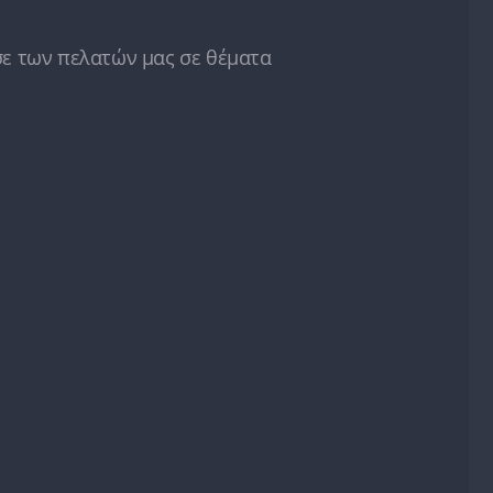
ε των πελατών μας σε θέματα